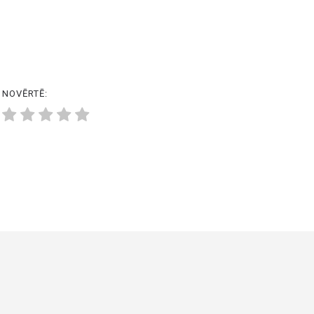
NOVĒRTĒ: