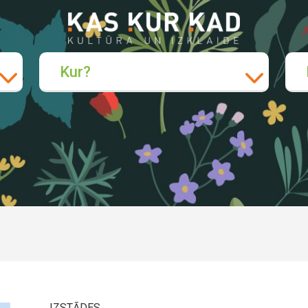
Kur?
IZSTĀDES