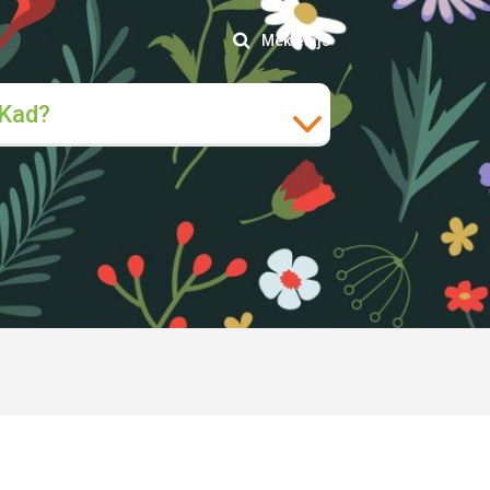
Meklētājs
Kad?