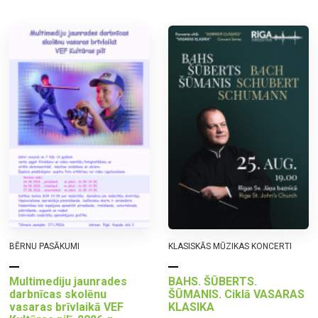
BĒRNU PASĀKUMI
KLASISKĀS MŪZIKAS KONCERTI
Multimediju jaunrades
BAHS. ŠŪBERTS.
darbnīcas skolēnu
ŠŪMANIS. Ciklā VASARAS
vasaras brīvlaikā VEF
KLASIKA