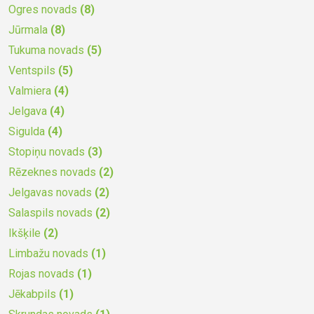
Ogres novads
(8)
Jūrmala
(8)
Tukuma novads
(5)
Ventspils
(5)
Valmiera
(4)
Jelgava
(4)
Sigulda
(4)
Stopiņu novads
(3)
Rēzeknes novads
(2)
Jelgavas novads
(2)
Salaspils novads
(2)
Ikšķile
(2)
Limbažu novads
(1)
Rojas novads
(1)
Jēkabpils
(1)