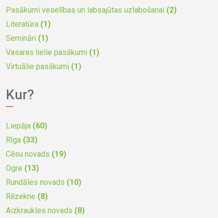
Pasākumi veselības un labsajūtas uzlabošanai
(2)
Literatūra
(1)
Semināri
(1)
Vasaras lielie pasākumi
(1)
Virtuālie pasākumi
(1)
Kur?
Liepāja
(60)
Rīga
(33)
Cēsu novads
(19)
Ogre
(13)
Rundāles novads
(10)
Rēzekne
(8)
Aizkraukles novads
(8)