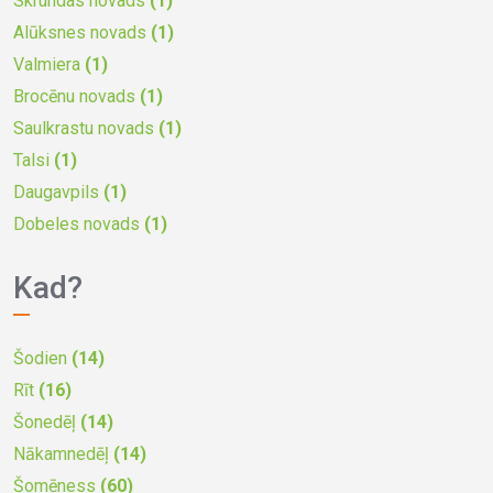
Skrundas novads
(1)
Alūksnes novads
(1)
Valmiera
(1)
Brocēnu novads
(1)
Saulkrastu novads
(1)
Talsi
(1)
Daugavpils
(1)
Dobeles novads
(1)
Kad?
Šodien
(14)
Rīt
(16)
Šonedēļ
(14)
Nākamnedēļ
(14)
Šomēness
(60)