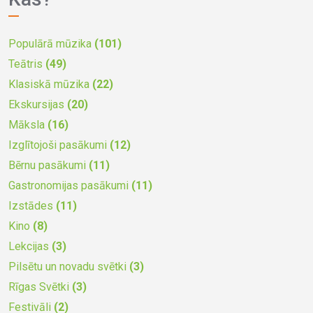
Populārā mūzika
(101)
Teātris
(49)
Klasiskā mūzika
(22)
Ekskursijas
(20)
Māksla
(16)
Izglītojoši pasākumi
(12)
Bērnu pasākumi
(11)
Gastronomijas pasākumi
(11)
Izstādes
(11)
Kino
(8)
Lekcijas
(3)
Pilsētu un novadu svētki
(3)
Rīgas Svētki
(3)
Festivāli
(2)