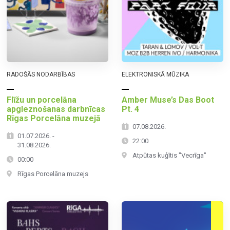
RADOŠĀS NODARBĪBAS
ELEKTRONISKĀ MŪZIKA
Flīžu un porcelāna
Amber Muse’s Das Boot
apgleznošanas darbnīcas
Pt. 4
Rīgas Porcelāna muzejā
07.08.2026.
01.07.2026. -
22:00
31.08.2026.
Atpūtas kuģītis "Vecrīga"
00:00
Rīgas Porcelāna muzejs