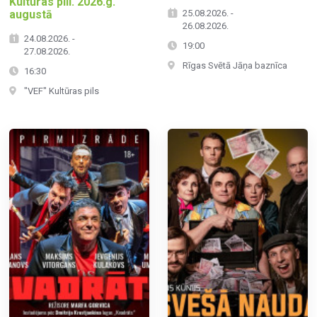
Kultūras pilī. 2026.g.
augustā
25.08.2026. -
26.08.2026.
24.08.2026. -
19:00
27.08.2026.
Rīgas Svētā Jāņa baznīca
16:30
"VEF" Kultūras pils