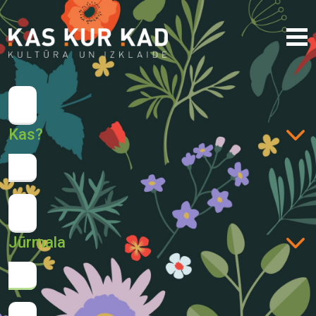
Kas?
Jūrmala