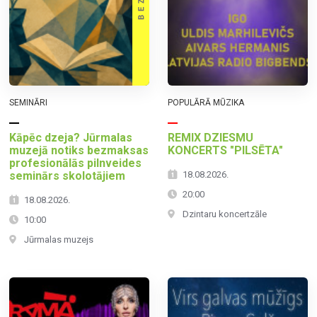
SEMINĀRI
POPULĀRĀ MŪZIKA
Kāpēc dzeja? Jūrmalas
REMIX DZIESMU
muzejā notiks bezmaksas
KONCERTS "PILSĒTA"
profesionālās pilnveides
seminārs skolotājiem
18.08.2026.
20:00
18.08.2026.
Dzintaru koncertzāle
10:00
Jūrmalas muzejs