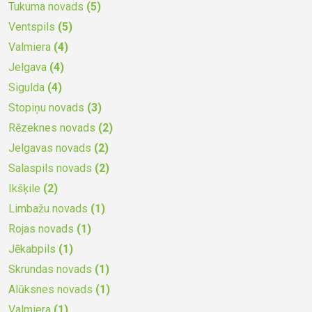
Tukuma novads
(5)
Ventspils
(5)
Valmiera
(4)
Jelgava
(4)
Sigulda
(4)
Stopiņu novads
(3)
Rēzeknes novads
(2)
Jelgavas novads
(2)
Salaspils novads
(2)
Ikšķile
(2)
Limbažu novads
(1)
Rojas novads
(1)
Jēkabpils
(1)
Skrundas novads
(1)
Alūksnes novads
(1)
Valmiera
(1)