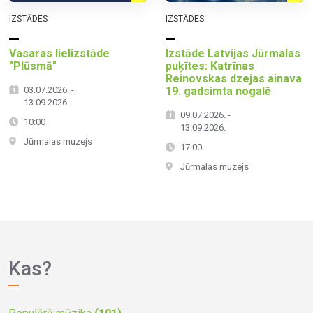
IZSTĀDES
IZSTĀDES
Vasaras lielizstāde
Izstāde Latvijas Jūrmalas
"Plūsmā"
puķītes: Katrīnas
Reinovskas dzejas ainava
03.07.2026. -
19. gadsimta nogalē
13.09.2026.
09.07.2026. -
10:00
13.09.2026.
Jūrmalas muzejs
17:00
Jūrmalas muzejs
Kas?