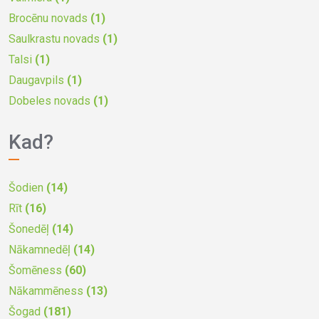
Brocēnu novads
(1)
Saulkrastu novads
(1)
Talsi
(1)
Daugavpils
(1)
Dobeles novads
(1)
Kad?
Šodien
(14)
Rīt
(16)
Šonedēļ
(14)
Nākamnedēļ
(14)
Šomēness
(60)
Nākammēness
(13)
Šogad
(181)