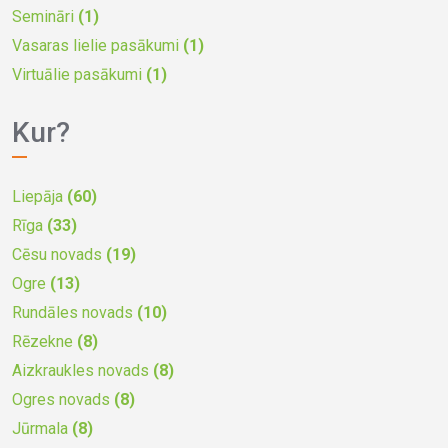
Semināri
(1)
Vasaras lielie pasākumi
(1)
Virtuālie pasākumi
(1)
Kur?
Liepāja
(60)
Rīga
(33)
Cēsu novads
(19)
Ogre
(13)
Rundāles novads
(10)
Rēzekne
(8)
Aizkraukles novads
(8)
Ogres novads
(8)
Jūrmala
(8)