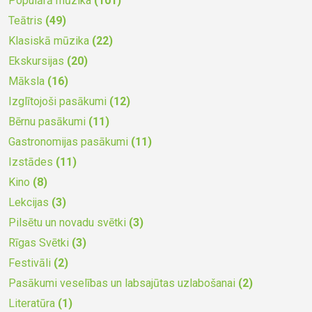
Populārā mūzika
(101)
Teātris
(49)
Klasiskā mūzika
(22)
Ekskursijas
(20)
Māksla
(16)
Izglītojoši pasākumi
(12)
Bērnu pasākumi
(11)
Gastronomijas pasākumi
(11)
Izstādes
(11)
Kino
(8)
Lekcijas
(3)
Pilsētu un novadu svētki
(3)
Rīgas Svētki
(3)
Festivāli
(2)
Pasākumi veselības un labsajūtas uzlabošanai
(2)
Literatūra
(1)