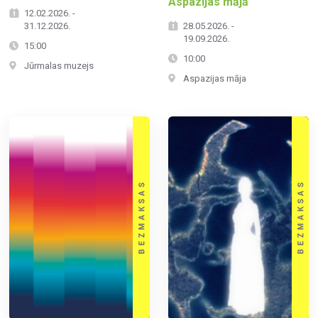
Aspazijas mājā
12.02.2026. -
31.12.2026.
28.05.2026. -
19.09.2026.
15:00
10:00
Jūrmalas muzejs
Aspazijas māja