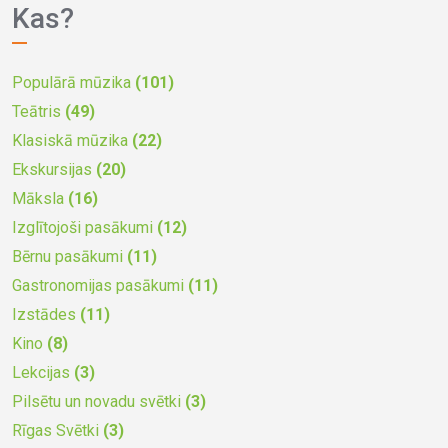
Kas?
Populārā mūzika
(101)
Teātris
(49)
Klasiskā mūzika
(22)
Ekskursijas
(20)
Māksla
(16)
Izglītojoši pasākumi
(12)
Bērnu pasākumi
(11)
Gastronomijas pasākumi
(11)
Izstādes
(11)
Kino
(8)
Lekcijas
(3)
Pilsētu un novadu svētki
(3)
Rīgas Svētki
(3)