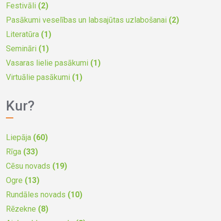
Festivāli
(2)
Pasākumi veselības un labsajūtas uzlabošanai
(2)
Literatūra
(1)
Semināri
(1)
Vasaras lielie pasākumi
(1)
Virtuālie pasākumi
(1)
Kur?
Liepāja
(60)
Rīga
(33)
Cēsu novads
(19)
Ogre
(13)
Rundāles novads
(10)
Rēzekne
(8)