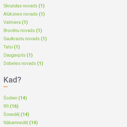
Skrundas novads
(1)
Alūksnes novads
(1)
Valmiera
(1)
Brocēnu novads
(1)
Saulkrastu novads
(1)
Talsi
(1)
Daugavpils
(1)
Dobeles novads
(1)
Kad?
Šodien
(14)
Rīt
(16)
Šonedēļ
(14)
Nākamnedēļ
(14)