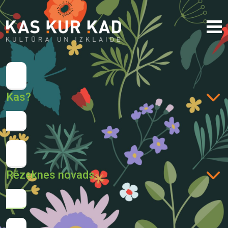
Kas?
Rēzeknes novads