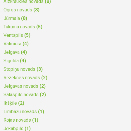
Aizkraukles novads
(8)
Ogres novads
(8)
Jūrmala
(8)
Tukuma novads
(5)
Ventspils
(5)
Valmiera
(4)
Jelgava
(4)
Sigulda
(4)
Stopiņu novads
(3)
Rēzeknes novads
(2)
Jelgavas novads
(2)
Salaspils novads
(2)
Ikšķile
(2)
Limbažu novads
(1)
Rojas novads
(1)
Jēkabpils
(1)