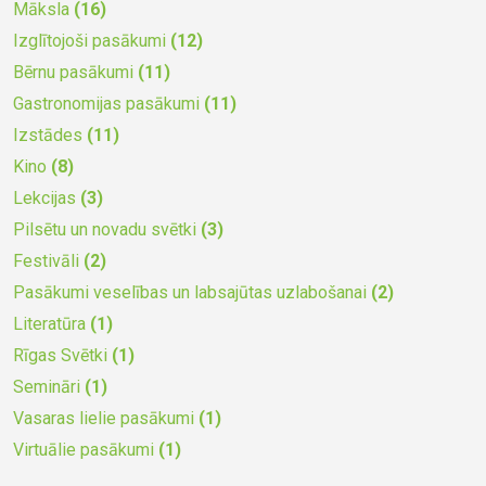
Māksla
(16)
Izglītojoši pasākumi
(12)
Bērnu pasākumi
(11)
Gastronomijas pasākumi
(11)
Izstādes
(11)
Kino
(8)
Lekcijas
(3)
Pilsētu un novadu svētki
(3)
Festivāli
(2)
Pasākumi veselības un labsajūtas uzlabošanai
(2)
Literatūra
(1)
Rīgas Svētki
(1)
Semināri
(1)
Vasaras lielie pasākumi
(1)
Virtuālie pasākumi
(1)