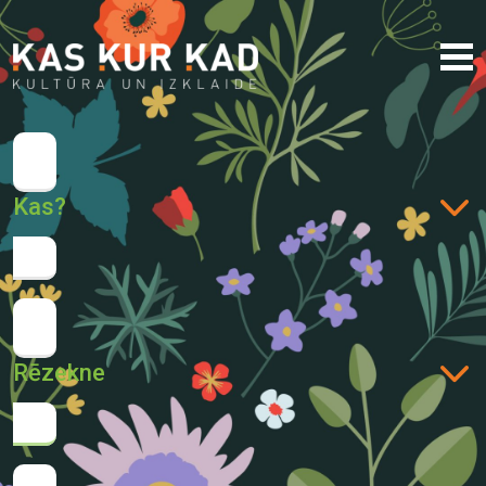
Kas?
Rēzekne