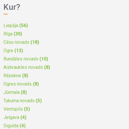
Kur?
Liepāja
(56)
Rīga
(30)
Cēsu novads
(18)
Ogre
(13)
Rundāles novads
(10)
Aizkraukles novads
(8)
Rēzekne
(8)
Ogres novads
(8)
Jūrmala
(8)
Tukuma novads
(5)
Ventspils
(5)
Jelgava
(4)
Sigulda
(4)