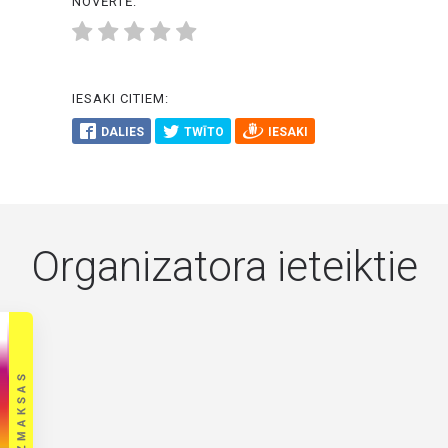
NOVĒRTĒ:
IESAKI CITIEM:
DALIES
TWĪTO
IESAKI
Organizatora ieteiktie