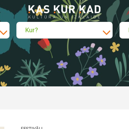
Kur?
FESTIVĀLI