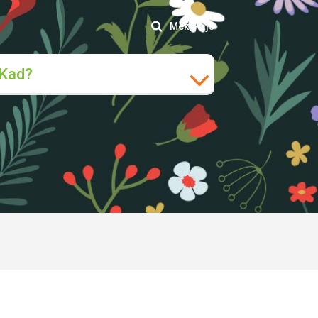
Meklētājs
Kad?