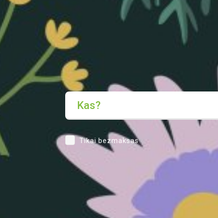
Kas?
Tikai bezmaksas