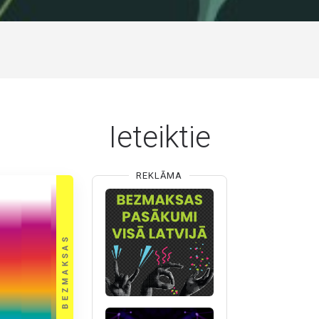
Ieteiktie
REKLĀMA