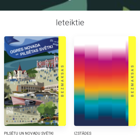
Ieteiktie
PILSĒTU UN NOVADU SVĒTKI
IZSTĀDES