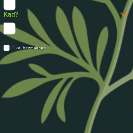
Kad?
Tikai bezmaksas