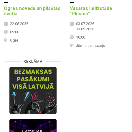
Ogres novada un pilsētas
Vasaras lielizstāde
svētki
"Plūsmā"
22.08.2026.
03.07.2026. -
13.09.2026.
09:00
10:00
Ogre
Jūrmalas muzejs
REKLĀMA