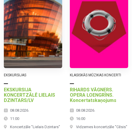
EKSKURSIJAS
KLASISKĀS MŪZIKAS KONCERTI
EKSKURSIJA
RIHARDS VĀGNERS.
KONCERTZĀLĒ LIELAIS
OPERA LOENGRĪNS.
DZINTARS/LV
Koncertatskaņojums
08.08.2026.
08.08.2026.
11:00
16:00
Koncertzāle "Lielais Dzintars"
Vidzemes koncertzāle "Cēsis"