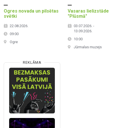
Ogres novada un pilsētas
Vasaras lielizstāde
svētki
"Plūsmā"
22.08.2026.
03.07.2026. -
13.09.2026.
09:00
10:00
Ogre
Jūrmalas muzejs
REKLĀMA