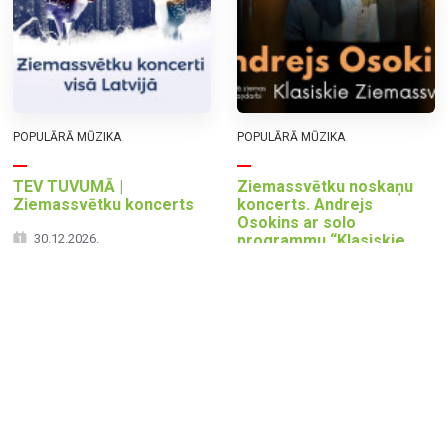
POPULĀRĀ MŪZIKA
POPULĀRĀ MŪZIKA
TEV TUVUMĀ |
Ziemassvētku noskaņu
Ziemassvētku koncerts
koncerts. Andrejs
Osokins ar solo
30.12.2026.
programmu “Klasiskie
Ziemassvētki”
19:00
27.12.2026.
Aizkraukles kultūras nams
18:00
Mazmežotnes muiža