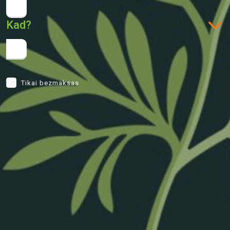
Kad?
Tikai bezmaksas