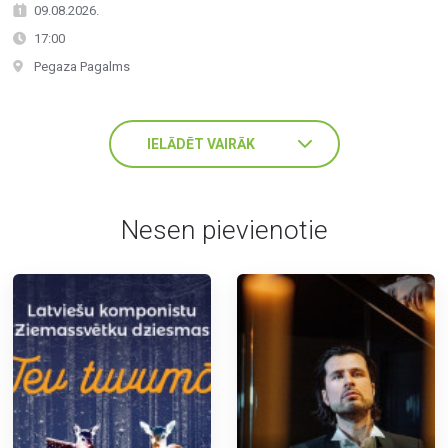
09.08.2026.
17:00
Pegaza Pagalms
IELĀDĒT VAIRĀK
Nesen pievienotie