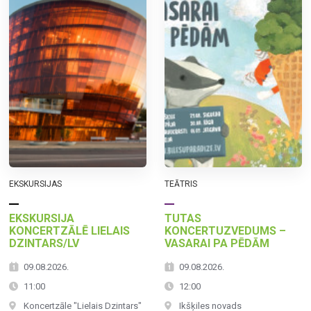
EKSKURSIJAS
TEĀTRIS
EKSKURSIJA
TUTAS
KONCERTZĀLĒ LIELAIS
KONCERTUZVEDUMS –
DZINTARS/LV
VASARAI PA PĒDĀM
09.08.2026.
09.08.2026.
11:00
12:00
Koncertzāle "Lielais Dzintars"
Ikšķiles novads