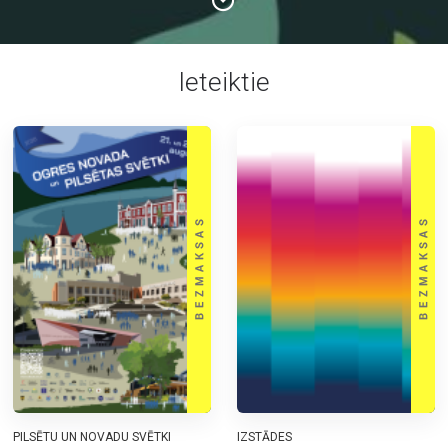
Ieteiktie
PILSĒTU UN NOVADU SVĒTKI
IZSTĀDES