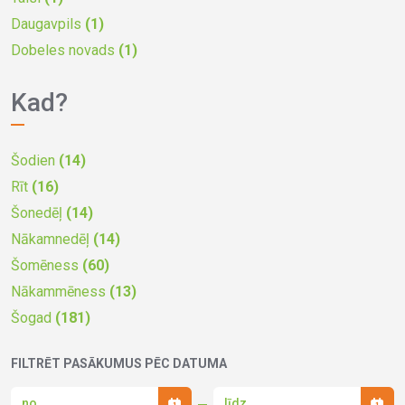
Daugavpils
(1)
Dobeles novads
(1)
Kad?
Šodien
(14)
Rīt
(16)
Šonedēļ
(14)
Nākamnedēļ
(14)
Šomēness
(60)
Nākammēness
(13)
Šogad
(181)
FILTRĒT PASĀKUMUS PĒC DATUMA