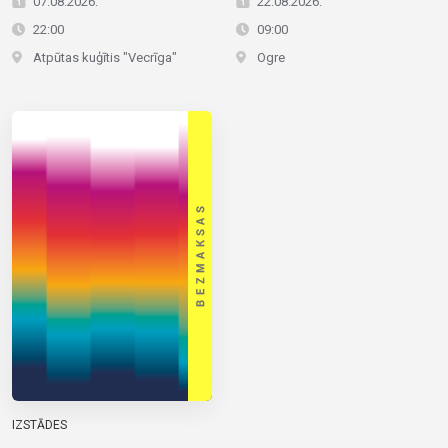
07.08.2026.
22.08.2026.
22:00
09:00
Atpūtas kuģītis "Vecrīga"
Ogre
IZSTĀDES