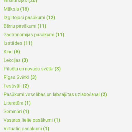
Ekskursijas
(20)
Māksla
(16)
Izglītojoši pasākumi
(12)
Bērnu pasākumi
(11)
Gastronomijas pasākumi
(11)
Izstādes
(11)
Kino
(8)
Lekcijas
(3)
Pilsētu un novadu svētki
(3)
Rīgas Svētki
(3)
Festivāli
(2)
Pasākumi veselības un labsajūtas uzlabošanai
(2)
Literatūra
(1)
Semināri
(1)
Vasaras lielie pasākumi
(1)
Virtuālie pasākumi
(1)