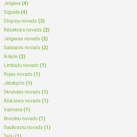
Jelgava
(4)
Sigulda
(4)
Stopiņu novads
(3)
Rēzeknes novads
(2)
Jelgavas novads
(2)
Salaspils novads
(2)
Ikšķile
(2)
Limbažu novads
(1)
Rojas novads
(1)
Jēkabpils
(1)
Skrundas novads
(1)
Alūksnes novads
(1)
Valmiera
(1)
Brocēnu novads
(1)
Saulkrastu novads
(1)
Talsi
(1)