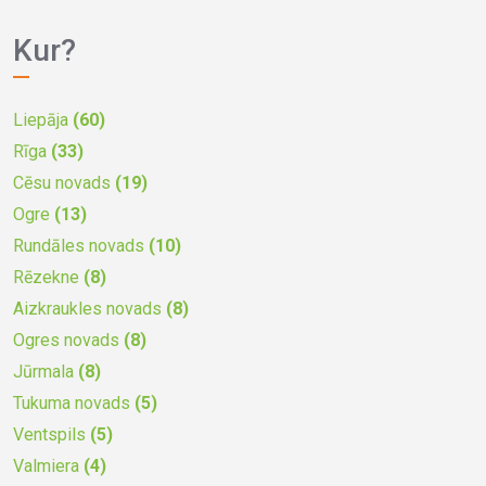
Kur?
Liepāja
(60)
Rīga
(33)
Cēsu novads
(19)
Ogre
(13)
Rundāles novads
(10)
Rēzekne
(8)
Aizkraukles novads
(8)
Ogres novads
(8)
Jūrmala
(8)
Tukuma novads
(5)
Ventspils
(5)
Valmiera
(4)