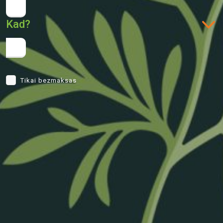
Kad?
Tikai bezmaksas