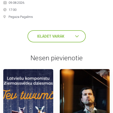
09.08.2026.
17:00
Pegaza Pagalms
IELĀDĒT VAIRĀK
Nesen pievienotie