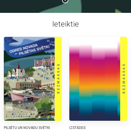
Ieteiktie
PILSĒTU UN NOVADU SVĒTKI
IZSTĀDES