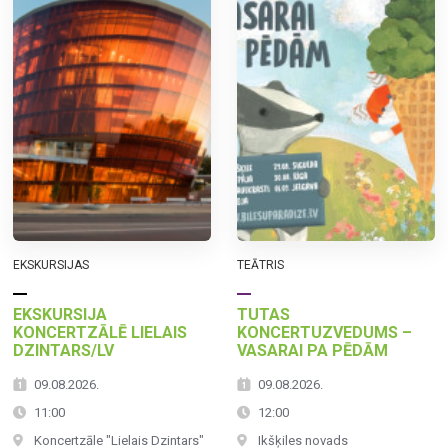
EKSKURSIJAS
TEĀTRIS
EKSKURSIJA
TUTAS
KONCERTZĀLĒ LIELAIS
KONCERTUZVEDUMS –
DZINTARS/LV
VASARAI PA PĒDĀM
09.08.2026.
09.08.2026.
11:00
12:00
Koncertzāle "Lielais Dzintars"
Ikšķiles novads