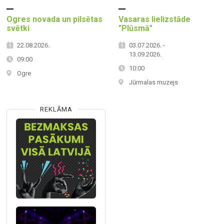
Ogres novada un pilsētas
Vasaras lielizstāde
svētki
"Plūsmā"
22.08.2026.
03.07.2026. -
13.09.2026.
09:00
10:00
Ogre
Jūrmalas muzejs
REKLĀMA